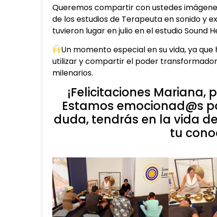
Queremos compartir con ustedes imágenes d
de los estudios de Terapeuta en sonido y e
tuvieron lugar en julio en el estudio Sound 
Un momento especial en su vida, ya que
utilizar y compartir el poder transformado
milenarios.
¡Felicitaciones Mariana, 
Estamos emocionad@s por 
duda, tendrás en la vida d
tu cono