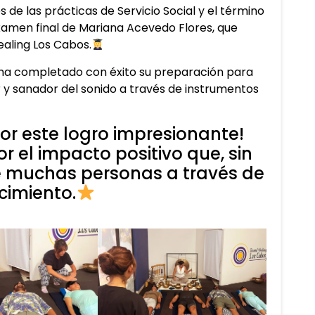
e las prácticas de Servicio Social y el término
xamen final de Mariana Acevedo Flores, que
Healing Los Cabos.
 ha completado con éxito su preparación para
r y sanador del sonido a través de instrumentos
por este logro impresionante!
el impacto positivo que, sin
e muchas personas a través de
cimiento.