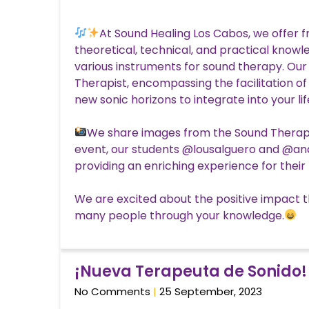
At Sound Healing Los Cabos, we offer 
theoretical, technical, and practical know
various instruments for sound therapy. Our 
Therapist, encompassing the facilitation of
new sonic horizons to integrate into your li
We share images from the Sound Therapis
event, our students @lousalguero and @an
providing an enriching experience for their
We are excited about the positive impact th
many people through your knowledge.
¡Nueva Terapeuta de Sonido!
No Comments
25 September, 2023