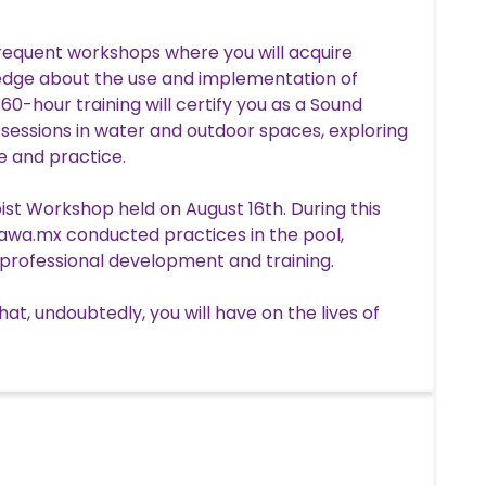
frequent workshops where you will acquire
ledge about the use and implementation of
60-hour training will certify you as a Sound
 sessions in water and outdoor spaces, exploring
fe and practice.
t Workshop held on August 16th. During this
awa.mx conducted practices in the pool,
 professional development and training.
at, undoubtedly, you will have on the lives of