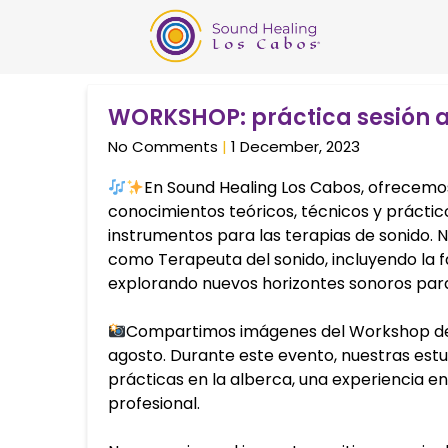
WORKSHOP: práctica sesión 
No Comments
1 December, 2023
En Sound Healing Los Cabos, ofrecemo
conocimientos teóricos, técnicos y práctic
instrumentos para las terapias de sonido. 
como Terapeuta del sonido, incluyendo la fac
explorando nuevos horizontes sonoros para 
Compartimos imágenes del Workshop de T
agosto. Durante este evento, nuestras es
prácticas en la alberca, una experiencia e
profesional.