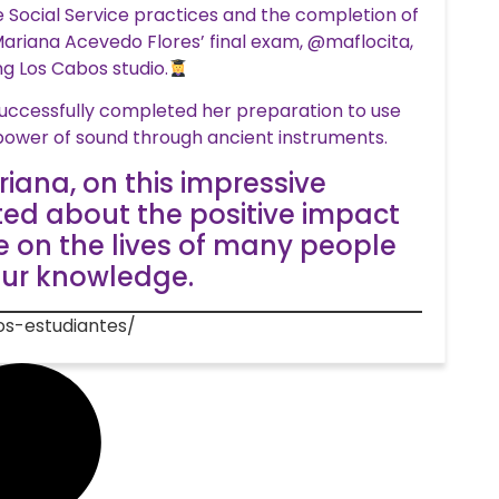
 Social Service practices and the completion of
Mariana Acevedo Flores’ final exam, @maflocita,
ng Los Cabos studio.
 successfully completed her preparation to use
power of sound through ancient instruments.
iana, on this impressive
ted about the positive impact
e on the lives of many people
ur knowledge.
os-estudiantes/