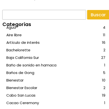
Buscar
Categorías
Agua
4
Aire libre
11
Artículo de interés
16
Bachelorette
2
Baja California Sur
27
Baño de sonido en hamaca
1
Baños de Gong
5
Bienestar
10
Bienestar Escolar
2
Cabo San Lucas
19
Cacao Ceremony
1