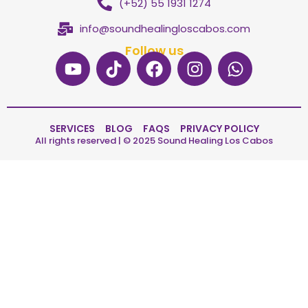
(+52) 55 1931 1274
info@soundhealingloscabos.com
Follow us
SERVICES
BLOG
FAQS
PRIVACY POLICY
All rights reserved | © 2025 Sound Healing Los Cabos