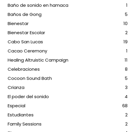
Baño de sonido en hamaca
1
Baños de Gong
5
Bienestar
10
Bienestar Escolar
2
Cabo San Lucas
19
Cacao Ceremony
1
Healing Altruistic Campaign
11
Celebraciones
8
Cocoon Sound Bath
5
Crianza
3
El poder del sonido
4
Especial
68
Estudiantes
2
Family Sessions
2