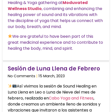
Healing & Yoga gathering at
Moduvated
Wellness Studio
, combining and enhancing the
healing power of sound and its vibrations with
the discipline of yoga that helps us connect with
our body, breath, and mind.
We are grateful to have been part of this
great medicinal experience and to contribute to
healing the body, mind, and spirit.
Sesión de Luna Llena de Febrero
No Comments
15 March, 2023
Así vivimos la sesión de Sound Healing en
Luna Llena en Leo o Luna de Nieve del mes de
febrero, realizada en
Cabo Yoga and Fitness
,
donde creamos un ambiente lleno de sonidos y
vibraciones que invitaron a los asistentes a