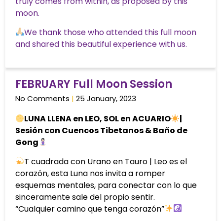
truly comes from within, as proposed by this
moon.
We thank those who attended this full moon
and shared this beautiful experience with us.
FEBRUARY Full Moon Session
No Comments
25 January, 2023
LUNA LLENA en LEO, SOL en ACUARIO
|
Sesión con Cuencos Tibetanos & Baño de
Gong
T cuadrada con Urano en Tauro | Leo es el
corazón, esta Luna nos invita a romper
esquemas mentales, para conectar con lo que
sinceramente sale del propio sentir.
“Cualquier camino que tenga corazón”