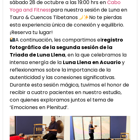
sábado 28 de octubre a las 19:00 hrs en
Cabo
Yoga and Fitness
para nuestra sesión de Luna en
Tauro & Cuencos Tibetanos
No te pierdas
esta experiencia única de conexión y equilibrio.
¡Reserva tu lugar!
A continuación, les compartimos el
registro
fotográfico de la segunda sesión de la
Triada de Luna Llena
, en la que celebramos la
intensa energía de la
Luna Llena en Acuario
y
reflexionamos sobre la importancia de la
autenticidad y las conexiones significativas.
Durante esta sesión mágica, tuvimos el honor de
recibir a cuatro pacientes en nuestro estudio,
con quienes exploramos juntos el tema de
‘Emociones en Plenitud’.