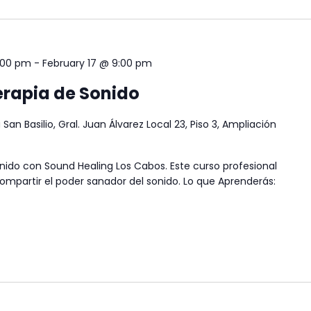
:00 pm
-
February 17 @ 9:00 pm
erapia de Sonido
 San Basilio, Gral. Juan Álvarez Local 23, Piso 3, Ampliación
ido con Sound Healing Los Cabos. Este curso profesional
y compartir el poder sanador del sonido. Lo que Aprenderás: