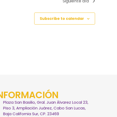
Siguiente día
Subscribe to calendar
INFORMACIÓN
Plaza San Basilio, Gral. Juan Álvarez Local 23,
Piso 3, Ampliación Juárez, Cabo San Lucas,
Baja California Sur, CP. 23469