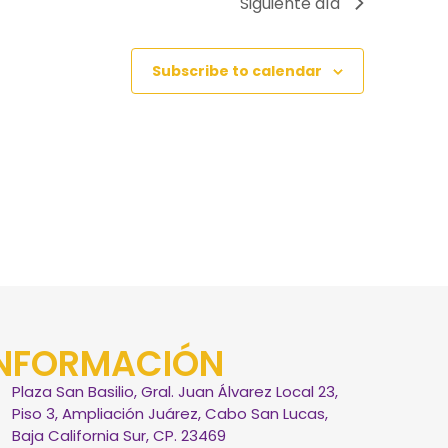
Siguiente día
Subscribe to calendar
INFORMACIÓN
Plaza San Basilio, Gral. Juan Álvarez Local 23,
Piso 3, Ampliación Juárez, Cabo San Lucas,
Baja California Sur, CP. 23469