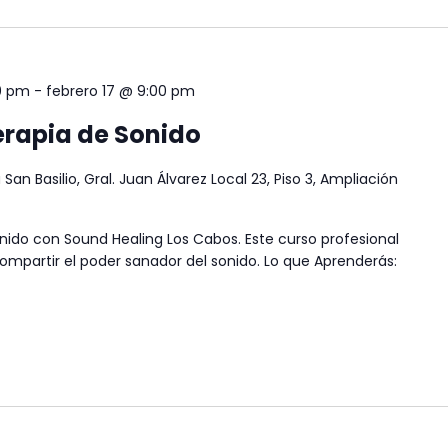
0 pm
-
febrero 17 @ 9:00 pm
erapia de Sonido
 San Basilio, Gral. Juan Álvarez Local 23, Piso 3, Ampliación
ido con Sound Healing Los Cabos. Este curso profesional
y compartir el poder sanador del sonido. Lo que Aprenderás: