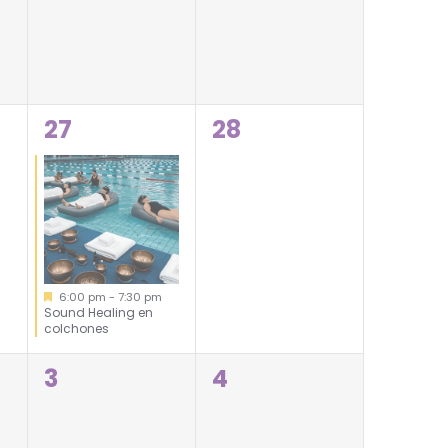
1
0
27
28
evento,
eventos,
Destacadas
6:00 pm
-
7:30 pm
Sound Healing en
colchones
0
0
3
4
eventos,
eventos,