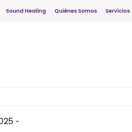
Sound Healing
Quiénes Somos
Servicios
025