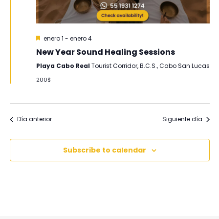
Destacadas
enero 1
-
enero 4
New Year Sound Healing Sessions
Playa Cabo Real
Tourist Corridor, B.C.S., Cabo San Lucas
200$
Día anterior
Siguiente día
Subscribe to calendar