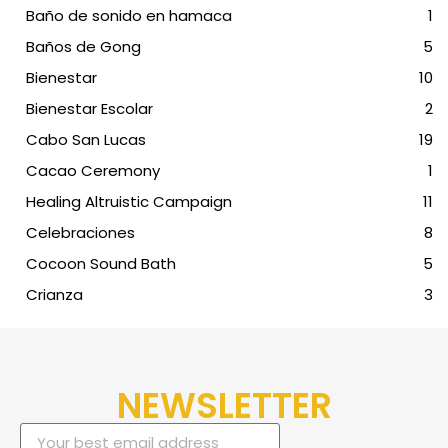
Baño de sonido en hamaca
1
Baños de Gong
5
Bienestar
10
Bienestar Escolar
2
Cabo San Lucas
19
Cacao Ceremony
1
Healing Altruistic Campaign
11
Celebraciones
8
Cocoon Sound Bath
5
Crianza
3
NEWSLETTER