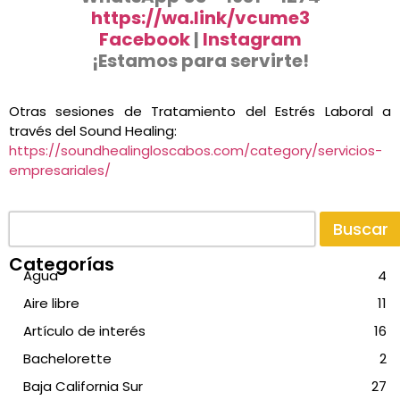
https://wa.link/vcume3
Facebook
|
Instagram
¡Estamos para servirte!
Otras sesiones de Tratamiento del Estrés Laboral a
través del Sound Healing:
h
ttps://soundhealingloscabos.com/category/servicios-
empresariales/
Buscar
Categorías
Agua
4
Aire libre
11
Artículo de interés
16
Bachelorette
2
Baja California Sur
27