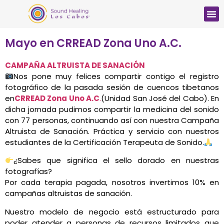
Mayo en CRREAD Zona Uno A.C.
CAMPAÑA ALTRUISTA DE SANACIÓN
Nos pone muy felices compartir contigo el registro
fotográfico de la pasada sesión de cuencos tibetanos
en
CRREAD Zona Uno A.C
.
(Unidad San José del Cabo). En
dicha jornada pudimos compartir la medicina del sonido
con 77 personas, continuando así con nuestra Campaña
Altruista de Sanación. Práctica y servicio con nuestros
estudiantes de la Certificación Terapeuta de Sonido.
¿Sabes que significa el sello dorado en nuestras
fotografías?
Por cada terapia pagada, nosotros invertimos 10% en
campañas altruistas de sanación.
Nuestro modelo de negocio está estructurado para
poder atender a personas de recursos limitados que