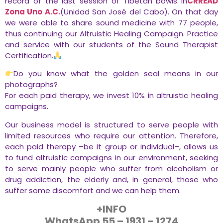
record of the last session of Tibetan bowls in
CRREAD
Zona Uno A.C.
(Unidad San José del Cabo). On that day
we were able to share sound medicine with 77 people,
thus continuing our Altruistic Healing Campaign. Practice
and service with our students of the Sound Therapist
Certification.
Do you know what the golden seal means in our
photographs?
For each paid therapy, we invest 10% in altruistic healing
campaigns.
Our business model is structured to serve people with
limited resources who require our attention. Therefore,
each paid therapy –be it group or individual–, allows us
to fund altruistic campaigns in our environment, seeking
to serve mainly people who suffer from alcoholism or
drug addiction, the elderly and, in general, those who
suffer some discomfort and we can help them.
+INFO
WhatsApp 55 – 1931 – 1274