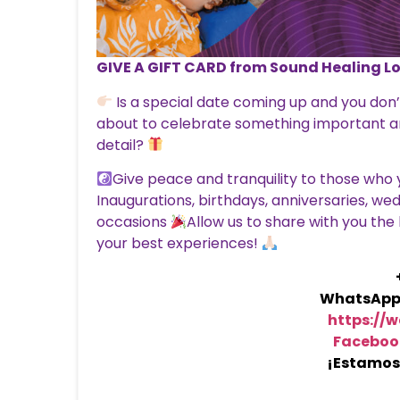
GIVE A GIFT CARD from Sound Healing L
Is a special date coming up and you don’
about to celebrate something important an
detail?
Give peace and tranquility to those who 
Inaugurations, birthdays, anniversaries, we
occasions
Allow us to share with you th
your best experiences!
WhatsApp 5
https://
Faceboo
¡Estamos 