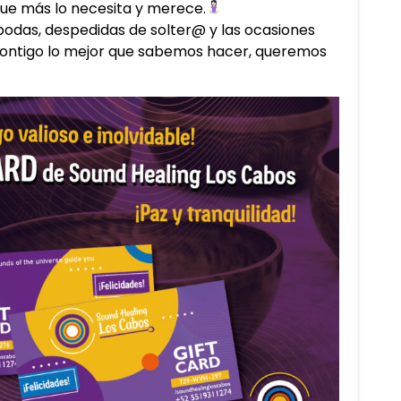
que más lo necesita y merece.
bodas, despedidas de solter@ y las ocasiones
ontigo lo mejor que sabemos hacer, queremos