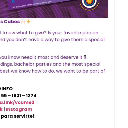
os Cabos
t know what to give? Is your favorite person
d you don’t have a way to give them a special
you know need it most and deserve it
ddings, bachelor parties and the most special
e best we know how to do, we want to be part of
+INFO
5 – 1931 – 1274
wa.link/vcume3
k
|
Instagram
para servirte!