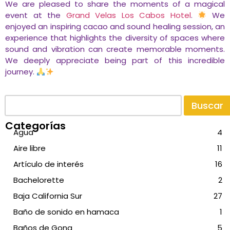
We are pleased to share the moments of a magical
event at the
Grand Velas Los Cabos Hotel
.
We
enjoyed an inspiring cacao and sound healing session, an
experience that highlights the diversity of spaces where
sound and vibration can create memorable moments.
We deeply appreciate being part of this incredible
journey.
Buscar
Categorías
Agua
4
Aire libre
11
Artículo de interés
16
Bachelorette
2
Baja California Sur
27
Baño de sonido en hamaca
1
Baños de Gong
5