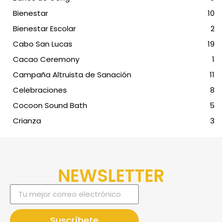
Bienestar
10
Bienestar Escolar
2
Cabo San Lucas
19
Cacao Ceremony
1
Campaña Altruista de Sanación
11
Celebraciones
8
Cocoon Sound Bath
5
Crianza
3
NEWSLETTER
Suscríbete