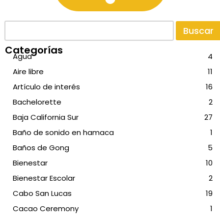
Buscar
Categorías
Agua
4
Aire libre
11
Artículo de interés
16
Bachelorette
2
Baja California Sur
27
Baño de sonido en hamaca
1
Baños de Gong
5
Bienestar
10
Bienestar Escolar
2
Cabo San Lucas
19
Cacao Ceremony
1