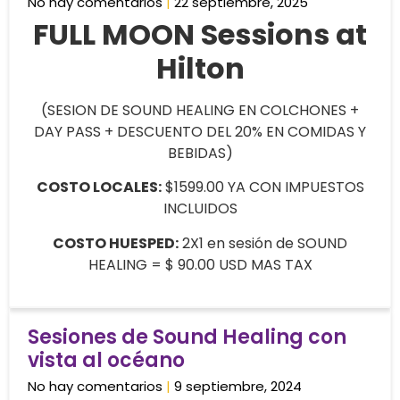
No hay comentarios
22 septiembre, 2025
FULL MOON Sessions at
Hilton
(SESION DE SOUND HEALING EN COLCHONES +
DAY PASS + DESCUENTO DEL 20% EN COMIDAS Y
BEBIDAS)
COSTO LOCALES:
$1599.00 YA CON IMPUESTOS
INCLUIDOS
COSTO HUESPED:
2X1 en sesión de SOUND
HEALING = $ 90.00 USD MAS TAX
Sesiones de Sound Healing con
vista al océano
No hay comentarios
9 septiembre, 2024