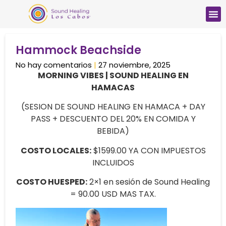
Hammock Beachside
No hay comentarios
27 noviembre, 2025
MORNING VIBES | SOUND HEALING EN
HAMACAS
(SESION DE SOUND HEALING EN HAMACA + DAY
PASS + DESCUENTO DEL 20% EN COMIDA Y
BEBIDA)
COSTO LOCALES:
$1599.00 YA CON IMPUESTOS
INCLUIDOS
COSTO HUESPED:
2×1 en sesión de Sound Healing
= 90.00 USD MAS TAX.