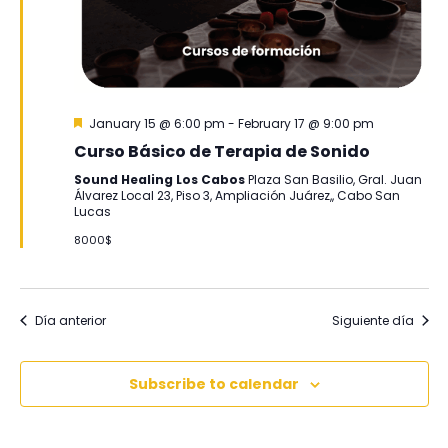
Destacadas
January 15 @ 6:00 pm
-
February 17 @ 9:00 pm
Curso Básico de Terapia de Sonido
Sound Healing Los Cabos
Plaza San Basilio, Gral. Juan
Álvarez Local 23, Piso 3, Ampliación Juárez,, Cabo San
Lucas
8000$
Día anterior
Siguiente día
Subscribe to calendar